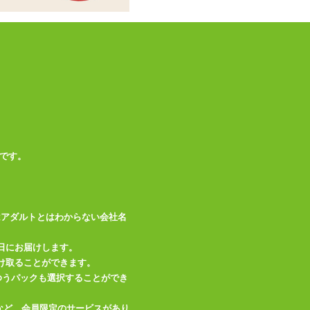
商品情報をメールで送る
です。
はアダルトとはわからない会社名
日にお届けします。
け取ることができます。
、ゆうパックも選択することができ
など、会員限定のサービスがあり