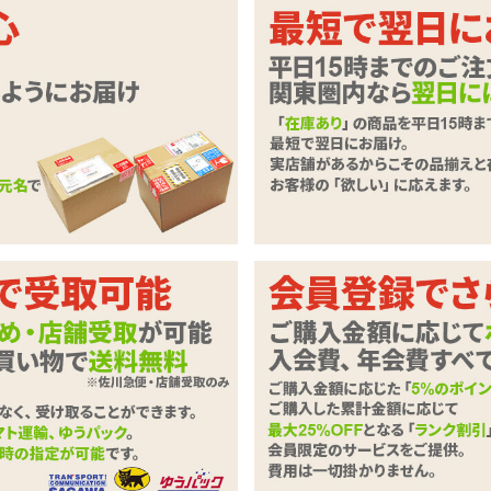
でいつものプレイに彩りを!
ローターポケットがついたマイクロビ