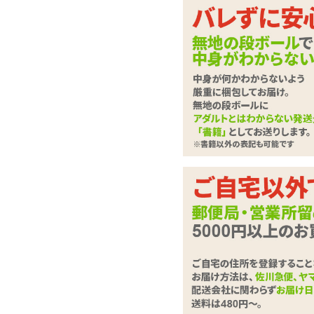
ワイルドなアニマル柄
ネモシリーズ対応の