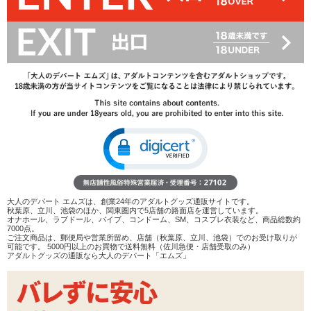
1,474
円(税込)
2,200円(税込)
→
レビューを見る
検討リストへ追加
レビューを書く
商品へのお問い合わせ
カラー：
クリア
ノーマル
在庫状況：
販売終了
大人のデパート エムズは、創業24年のアダルトグッズ通販サイトです。
商品説明
秋葉原、立川、池袋のほか、関東圏内で5店舗の路面店を運営しています。
オナホール、ラブドール、バイブ、コンドーム、SM、コスプレ衣装など、商品総数約
7000点。
ココがポイント
ご注文商品は、郵便局や営業所留め、店舗（秋葉原、立川、池袋）でのお受け取りが
可能です。 5000円以上のお買物で送料無料（佐川急便・店舗受取のみ）
✓
リアルな造形でプニっとした弾力の吸盤つきディルド
アダルトグッズの通販なら大人のデパート「エムズ」
✓
Uの字に曲げられるほど柔軟にしなります
✓
初心者さん～中級者さんの挿入レッスンにオススメ