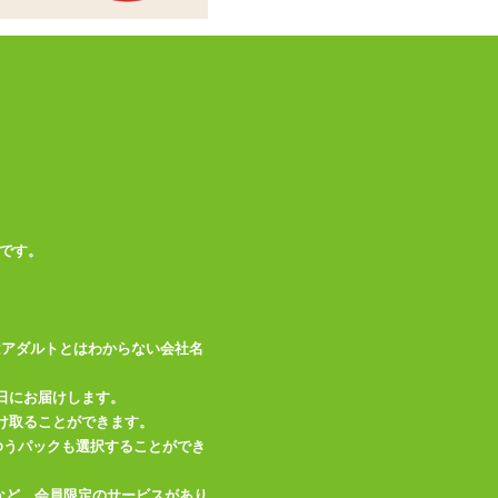
メーカー・
Fun Factory(ファン
ブランド
ファクトリー)
この商品について問い合わせ
商品情報をメールで送る
です。
はアダルトとはわからない会社名
日にお届けします。
け取ることができます。
、ゆうパックも選択することができ
など、会員限定のサービスがあり