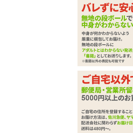
今日はどっちをどっち
双頭シリコンディル