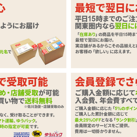
に挿れる？吸盤で固定装着も可能な
ド