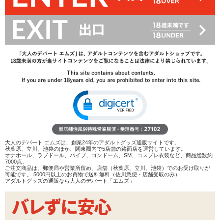
レビューを見る
検討リストへ追加
レビューを書く
商品へのお問い合わせ
数量：
カートに入れる
在庫状況：
即納
商品説明
ココがポイント
大人のデパート エムズは、創業24年のアダルトグッズ通販サイトです。
✓
ビニール素材で仕立てたミニスカート
秋葉原、立川、池袋のほか、関東圏内で5店舗の路面店を運営しています。
オナホール、ラブドール、バイブ、コンドーム、SM、コスプレ衣装など、商品総数約
✓
玉虫色に輝く生地ドット状に加工が施され、レースベー
7000点。
ルを通したような透け感があります
ご注文商品は、郵便局や営業所留め、店舗（秋葉原、立川、池袋）でのお受け取りが
可能です。 5000円以上のお買物で送料無料（佐川急便・店舗受取のみ）
✓
サイズは女性M相当。伸縮性がないため、大柄な方だと
アダルトグッズの通販なら大人のデパート「エムズ」
穿けない場合も
<メーカーコメント>
オーロラカラーのビニールがPOPな印象。