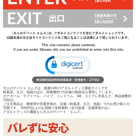
3,278
円(税込)
OPEN
→
レビューを見る
検討リストへ追加
レビューを書く
商品へのお問い合わせ
在庫状況：
販売終了
商品説明
ココがポイント
大人のデパート エムズは、創業24年のアダルトグッズ通販サイトです。
✓
セクシー&キュート系、お手頃価格のコスチューム
秋葉原、立川、池袋のほか、関東圏内で5店舗の路面店を運営しています。
✓
バストアップは清楚な雰囲気、ミニ丈のシスター風ワン
オナホール、ラブドール、バイブ、コンドーム、SM、コスプレ衣装など、商品総数約
7000点。
ピース
ご注文商品は、郵便局や営業所留め、店舗（秋葉原、立川、池袋）でのお受け取りが
✓
ベールのついたカチューシャ付属でイメージプレイにオ
可能です。 5000円以上のお買物で送料無料（佐川急便・店舗受取のみ）
アダルトグッズの通販なら大人のデパート「エムズ」
ススメです
<メーカーコメント>
セクシーでキュートなシスターに変身♡