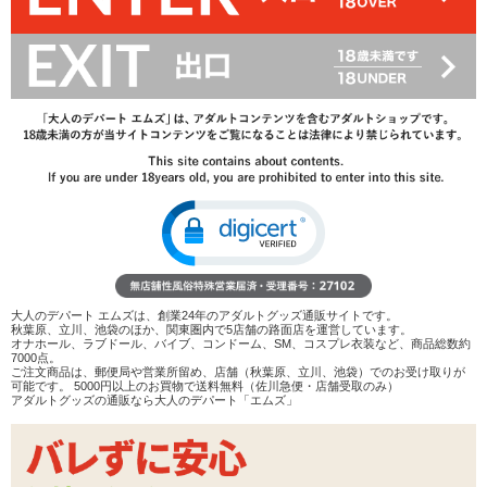
27%OFF
1,210
円(税込)
1,650円(税込)
→
レビューを見る
検討リストへ追加
レビューを書く
商品へのお問い合わせ
カラー：
黒
赤
在庫状況：
販売終了
大人のデパート エムズは、創業24年のアダルトグッズ通販サイトです。
秋葉原、立川、池袋のほか、関東圏内で5店舗の路面店を運営しています。
オナホール、ラブドール、バイブ、コンドーム、SM、コスプレ衣装など、商品総数約
商品説明
7000点。
ご注文商品は、郵便局や営業所留め、店舗（秋葉原、立川、池袋）でのお受け取りが
可能です。 5000円以上のお買物で送料無料（佐川急便・店舗受取のみ）
ココがポイント
アダルトグッズの通販なら大人のデパート「エムズ」
✓
弾力あるシリコン製のリング付きアナルプラグ
✓
径の異なる丸い2つの膨らみが直腸内に柔らかく当たる
✓
リング部分は睾丸を通したりおもちゃを通したりと工夫