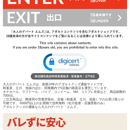
660
円(税込)
1,100円(税込)
→
レビューを見る
検討リストへ追加
レビューを書く
商品へのお問い合わせ
在庫状況：
販売終了
商品説明
意外と少ない、吸盤つきの小型アナルプラグです。
大人のデパート エムズは、創業24年のアダルトグッズ通販サイトです。
秋葉原、立川、池袋のほか、関東圏内で5店舗の路面店を運営しています。
PVC素材を使用したプラグ本体はソフトな弾力。
オナホール、ラブドール、バイブ、コンドーム、SM、コスプレ衣装など、商品総数約
7000点。
最先端のみ硬さがありますが、中が空洞なので柔らかく手でも簡単
ご注文商品は、郵便局や営業所留め、店舗（秋葉原、立川、池袋）でのお受け取りが
可能です。 5000円以上のお買物で送料無料（佐川急便・店舗受取のみ）
に曲げることができます。
アダルトグッズの通販なら大人のデパート「エムズ」
根元部分のクビレは細くないですが団子状の形状もあいまってフィ
ット感がよく、
ビギナーが意識してプラグを挿入し留める練習に向いたプラグにな