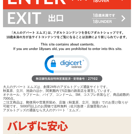
27%OFF
16,940
円(税込)
23,298円(税込)
→
レビューを見る
検討リストへ追加
レビューを書く
商品へのお問い合わせ
サイズ：
ラージ
数量：
大人のデパート エムズは、創業24年のアダルトグッズ通販サイトです。
カートに入れる
秋葉原、立川、池袋のほか、関東圏内で5店舗の路面店を運営しています。
オナホール、ラブドール、バイブ、コンドーム、SM、コスプレ衣装など、商品総数約
7000点。
在庫状況：
即納
ご注文商品は、郵便局や営業所留め、店舗（秋葉原、立川、池袋）でのお受け取りが
可能です。 5000円以上のお買物で送料無料（佐川急便・店舗受取のみ）
アダルトグッズの通販なら大人のデパート「エムズ」
商品説明
ココがポイント