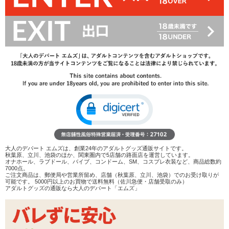
19%OFF
8,437
円(税込)
10,450円(税込)
→
レビューを見る
検討リストへ追加
レビューを書く
商品へのお問い合わせ
カラー：
ブラック
レッド
大人のデパート エムズは、創業24年のアダルトグッズ通販サイトです。
在庫状況：
販売終了
秋葉原、立川、池袋のほか、関東圏内で5店舗の路面店を運営しています。
オナホール、ラブドール、バイブ、コンドーム、SM、コスプレ衣装など、商品総数約
7000点。
ご注文商品は、郵便局や営業所留め、店舗（秋葉原、立川、池袋）でのお受け取りが
商品説明
可能です。 5000円以上のお買物で送料無料（佐川急便・店舗受取のみ）
アダルトグッズの通販なら大人のデパート「エムズ」
ココがポイント
✓
振動とパールで刺激を与える充電式アナルバイブ
✓
根元付近に配置されたパールが回転することで括約筋を