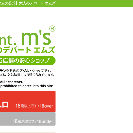
 【エムズ公式】大人のデパート エムズ
店舗情報・地図
お買い物ガイド
ヘルプ
お問い合わせ
0
イページ
カゴを見る
在庫状況：
販売終了
43%OFF
メーカー価格：
2,200
円(税込)
1,265
エムズ価格：
円(税込)
57P
ポイント：