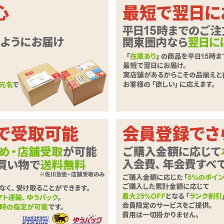
通る、ドリル竜巻トルネード