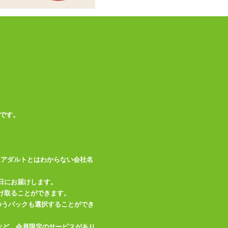
です。
はアダルトとはわからない会社名
日にお届けします。
け取ることができます。
、ゆうパックも選択することができ
など、会員限定のサービスがあり