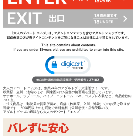
レビューを見る
検討リストへ追加
レビューを書く
商品へのお問い合わせ
在庫状況：
販売終了
商品説明
ココがポイント
✓
膣内を清潔に保つ乳酸菌入り膣洗浄器
大人のデパート エムズは、創業24年のアダルトグッズ通販サイトです。
✓
シリンジタイプでしっかりと奥まで注入できます
秋葉原、立川、池袋のほか、関東圏内で5店舗の路面店を運営しています。
✓
潤滑用途のローションではありません。お求めの際はご
オナホール、ラブドール、バイブ、コンドーム、SM、コスプレ衣装など、商品総数約
7000点。
注意を
ご注文商品は、郵便局や営業所留め、店舗（秋葉原、立川、池袋）でのお受け取りが
可能です。 5000円以上のお買物で送料無料（佐川急便・店舗受取のみ）
<メーカーコメント>
アダルトグッズの通販なら大人のデパート「エムズ」
おりものやニオイの元をスッキリ洗浄! 乳酸菌入り膣洗浄器ゼリー
プラスメディカル
《特長》