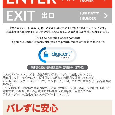
レビューを見る
検討リストへ追加
レビューを書く
商品へのお問い合わせ
在庫状況：
販売終了
商品説明
<メーカーコメント>
フロントに燃える大輪のバラ。情熱的な夜にぴったりのショーツで
す。バラの下には妖しく揺れるフリンジとパールが。バックは目の
大人のデパート エムズは、創業24年のアダルトグッズ通販サイトです。
秋葉原、立川、池袋のほか、関東圏内で5店舗の路面店を運営しています。
粗いメッシュをフリル状にして、ややハードな印象に。
オナホール、ラブドール、バイブ、コンドーム、SM、コスプレ衣装など、商品総数約
7000点。
ご注文商品は、郵便局や営業所留め、店舗（秋葉原、立川、池袋）でのお受け取りが
可能です。 5000円以上のお買物で送料無料（佐川急便・店舗受取のみ）
アダルトグッズの通販なら大人のデパート「エムズ」
商品詳細
商品名
【SALE】情熱の真っ赤なバラ