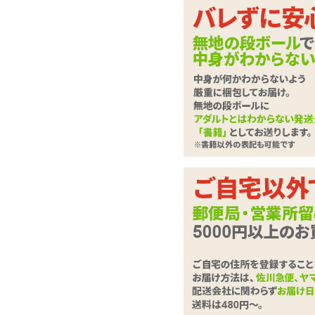
細身な先端部分と波打