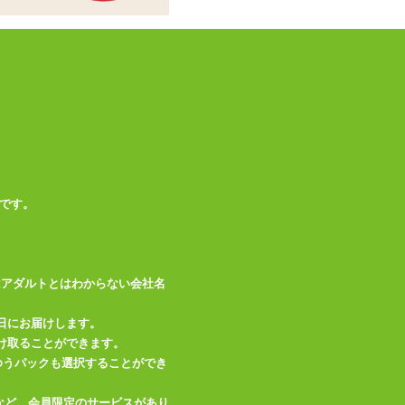
商品情報をメールで送る
です。
はアダルトとはわからない会社名
日にお届けします。
け取ることができます。
、ゆうパックも選択することができ
など、会員限定のサービスがあり