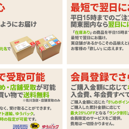
つ面が、奥まで潜り込む!