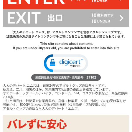
1,958
円(税込)
2,860円(税込)
→
レビューを見る
検討リストへ追加
レビューを書く
商品へのお問い合わせ
在庫状況：
販売終了
商品説明
ココがポイント
大人のデパート エムズは、創業24年のアダルトグッズ通販サイトです。
✓
おとこの娘用、伸びのよいストレッチサテンのベビード
秋葉原、立川、池袋のほか、関東圏内で5店舗の路面店を運営しています。
ールとショートパンツのセット
オナホール、ラブドール、バイブ、コンドーム、SM、コスプレ衣装など、商品総数約
7000点。
✓
ホックや留め具のないランジェリーだから女装初心者さ
ご注文商品は、郵便局や営業所留め、店舗（秋葉原、立川、池袋）でのお受け取りが
んにも着やすい
可能です。 5000円以上のお買物で送料無料（佐川急便・店舗受取のみ）
アダルトグッズの通販なら大人のデパート「エムズ」
✓
お手持ちのランジェリーとコーディネイトしても楽しめ
そうなシンプルなデザインです
どうせ女装をするなら、リラックスタイムも可愛いおとこの娘で居
たいですよね♪
『タマトイズ』
より、 光沢あるストレッチサテンの