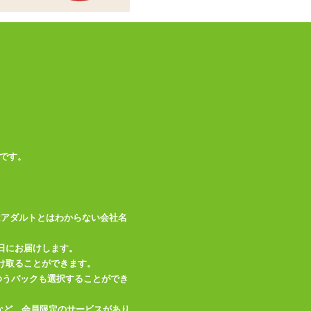
商品情報をメールで送る
です。
はアダルトとはわからない会社名
日にお届けします。
け取ることができます。
、ゆうパックも選択することができ
など、会員限定のサービスがあり