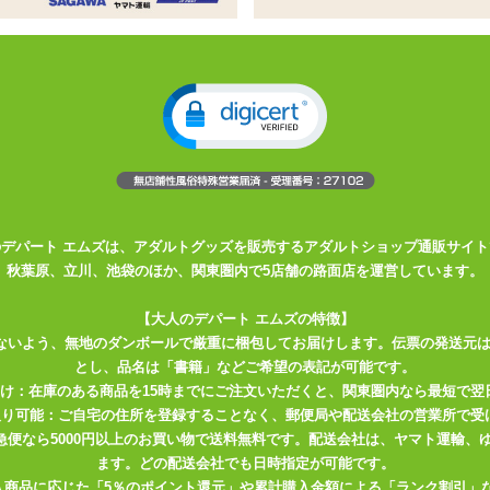
髪型に変身♪
す♪
用ウィッグ!
のデパート エムズは、アダルトグッズを販売するアダルトショップ通販サイト
秋葉原、立川、池袋のほか、関東圏内で5店舗の路面店を運営しています。
【大人のデパート エムズの特徴】
ないよう、無地のダンボールで厳重に梱包してお届けします。伝票の発送元
とし、品名は「書籍」などご希望の表記が可能です。
【2026年最新版
届け：在庫のある商品を15時までにご注文いただくと、関東圏内なら最短で翌
ングダム
無免許チェリー出張版 秋葉
のおとなのおもち
CFACE カスタム」レ
原店で試着割してみた【エロ
ール／ラブドール
取り可能：ご自宅の住所を登録することなく、郵便局や配送会社の営業所で受
タワー】
ッズ／男性サポー
川急便なら5000円以上のお買い物で送料無料です。配送会社は、ヤマト運輸
ます。どの配送会社でも日時指定が可能です。
入商品に応じた「5％のポイント還元」や累計購入金額による「ランク割引」